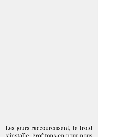
Les jours raccourcissent, le froid 
s’installe. Profitons-en pour nous 