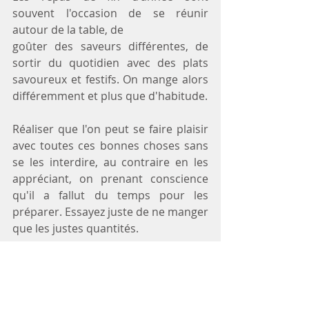
souvent l'occasion de se réunir 
autour de la table, de
goûter des saveurs différentes, de 
sortir du quotidien avec des plats 
savoureux et festifs. On mange alors 
différemment et plus que d'habitude.
Réaliser que l'on peut se faire plaisir 
avec toutes ces bonnes choses sans 
se les interdire, au contraire en les 
appréciant, on prenant conscience 
qu'il a fallut du temps pour les 
préparer. Essayez juste de ne manger 
que les justes quantités.
On ressort très souvent de ces repas 
complètement rassasié, voire lourd 
avec une sensation de trop plein... Et 