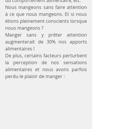
du comportement alimentaire, etc.
Nous mangeons sans faire attention 
à ce que nous mangeons. Et si nous 
étions pleinement conscients lorsque 
nous mangeons ?
Manger sans y prêter attention 
augmenterait de 30% nos apports 
alimentaires !
De plus, certains facteurs perturbent 
la perception de nos sensations 
alimentaires et nous avons parfois 
perdu le plaisir de manger :