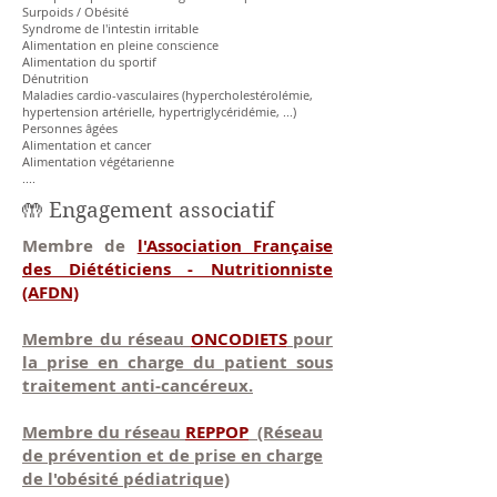
Surpoids / Obésité
Syndrome de l'intestin irritable
Alimentation en pleine conscience
Alimentation du sportif
Dénutrition
Maladies cardio-vasculaires (hypercholestérolémie,
hypertension artérielle, hypertriglycéridémie, ...)
Personnes âgées
Alimentation et cancer
Alimentation végétarienne
....
🤲 Engagement associatif
Membre de
l'Association Française
des Diététiciens - Nutritionniste
(AFDN)
Membre du réseau
ONCODIETS
pour
la prise en charge du patient sous
traitement anti-cancéreux.
Membre du réseau
REPPOP
(Réseau
de prévention et de prise en charge
de l'obésité pédiatrique)