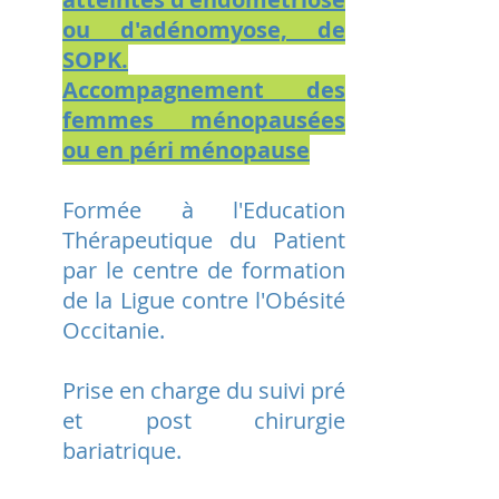
ou d'adénomyose, de
SOPK.
Accompagnement des
femmes ménopausées
ou en péri ménopause
Formée à l'Education
Thérapeutique du Patient
par le centre de formation
de la Ligue contre l'Obésité
Occitanie.
Prise en charge du suivi pré
et post chirurgie
bariatrique.