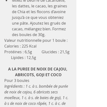
Mixez le beurre de cacahuète, 
les dattes, le cacao, les graines 
de Chia et les flocons d’avoine 
jusqu’à ce que vous obteniez 
une pâte. Ajoutez les grués de 
cacao, mélangez bien. Formez 
des boules de 30g. 
Valeur nutritionnelle pour 1 boule :
Calories : 225 Kcal
Protéines : 6,5g          Glucides : 21,5g  
       Lipides : 12,5g
A LA PUREE DE NOIX DE CAJOU, 
ABRICOTS, GOJI ET COCO
Pour 3 boules
Ingrédients : 1 c. à s. bombée de purée 
de noix de cajou, 6 abricots secs 
moelleux, 1 c. à s. de baies de goji, 1 c. 
à s de noix de coco râpée, 1 c. à c. de 