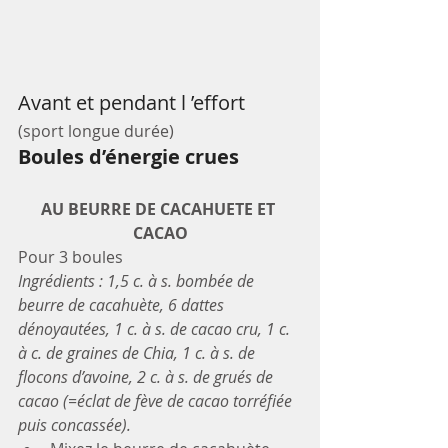
Avant et pendant l ’effort
(sport longue durée)
Boules d’énergie crues
AU BEURRE DE CACAHUETE ET 
CACAO
Pour 3 boules
Ingrédients : 1,5 c. à s. bombée de 
beurre de cacahuète, 6 dattes 
dénoyautées, 1 c. à s. de cacao cru, 1 c. 
à c. de graines de Chia, 1 c. à s. de 
flocons d’avoine, 2 c. à s. de grués de 
cacao (=éclat de fève de cacao torréfiée 
puis concassée).