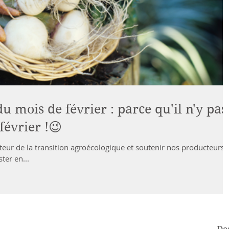
u mois de février : parce qu'il n'y pas
février !😉
cteur de la transition agroécologique et soutenir nos producteurs.
ter en...