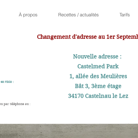
À propos
Recettes / actualités
Tarifs
Changement d'adresse au 1er Septem
Nouvelle adresse :
Castelmed Park
1, allée des Meulières
en visio :
Bât 3, 3ème étage
34170 Castelnau le Lez
ou par téléphone au :