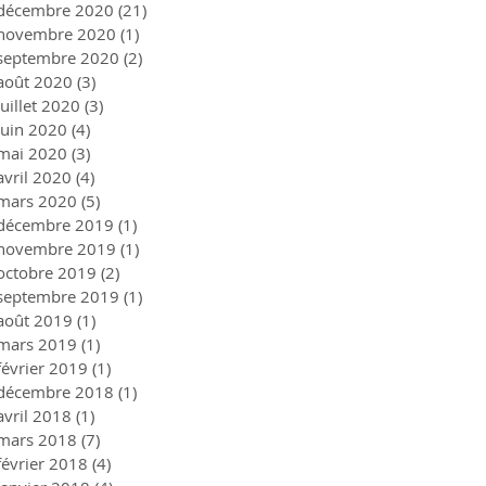
décembre 2020
(21)
21 posts
novembre 2020
(1)
1 post
septembre 2020
(2)
2 posts
août 2020
(3)
3 posts
juillet 2020
(3)
3 posts
juin 2020
(4)
4 posts
mai 2020
(3)
3 posts
avril 2020
(4)
4 posts
mars 2020
(5)
5 posts
décembre 2019
(1)
1 post
novembre 2019
(1)
1 post
octobre 2019
(2)
2 posts
septembre 2019
(1)
1 post
août 2019
(1)
1 post
mars 2019
(1)
1 post
février 2019
(1)
1 post
décembre 2018
(1)
1 post
avril 2018
(1)
1 post
mars 2018
(7)
7 posts
février 2018
(4)
4 posts