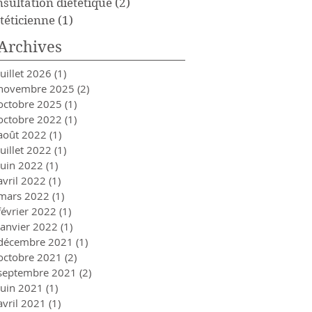
nsultation diététique
(2)
2 posts
téticienne
(1)
1 post
Archives
juillet 2026
(1)
1 post
novembre 2025
(2)
2 posts
octobre 2025
(1)
1 post
octobre 2022
(1)
1 post
août 2022
(1)
1 post
juillet 2022
(1)
1 post
juin 2022
(1)
1 post
avril 2022
(1)
1 post
mars 2022
(1)
1 post
février 2022
(1)
1 post
janvier 2022
(1)
1 post
décembre 2021
(1)
1 post
octobre 2021
(2)
2 posts
septembre 2021
(2)
2 posts
juin 2021
(1)
1 post
avril 2021
(1)
1 post