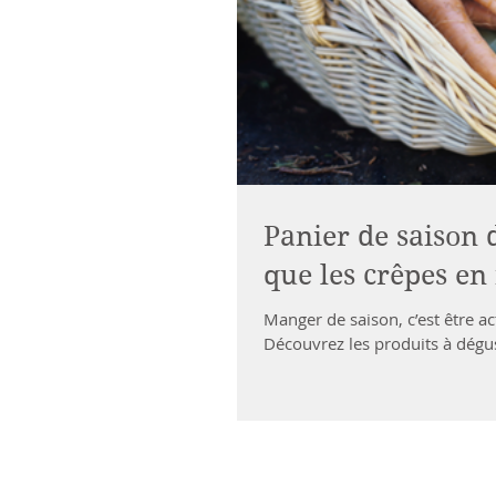
Panier de saison d
que les crêpes en 
Manger de saison, c’est être a
Découvrez les produits à dégus