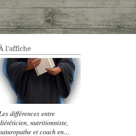
À l'affiche
Les différences entre
Légumes secs : le p
diététicien, nutritionniste,
Saint-Germain!
naturopathe et coach en