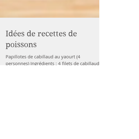
Idées de recettes de
poissons
Papillotes de cabillaud au yaourt (4
personnes) Ingrédients : 4 filets de cabillaud
(surgelés ou frais ou filets de saumon), 2
yaourts, 1...
Dessert aux fruits
(7)
7 posts