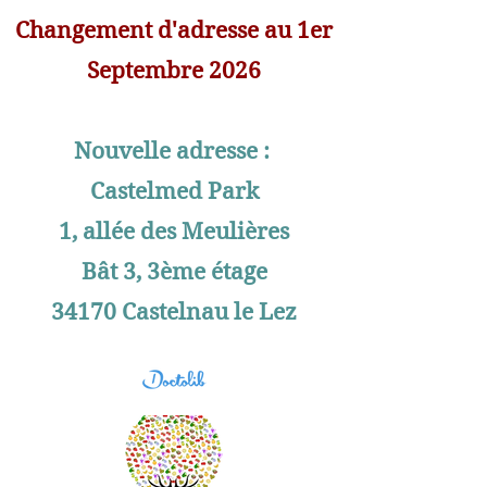
Changement d'adresse au 1er
Septembre 2026
Nouvelle adresse :
Castelmed Park
1, allée des Meulières
Bât 3, 3ème étage
34170 Castelnau le Lez