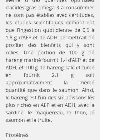
Même si des quantités optimales 
d’acides gras oméga-3 à consommer 
ne sont pas établies avec certitudes, 
les études scientifiques démontrent 
que l’ingestion quotidienne de 0,5 à 
1,8 g d’AEP et de ADH permettrait de 
profiter des bienfaits qui y sont 
reliés. Une portion de 100 g de 
hareng mariné fournit 1,4 d’AEP et de 
ADH, et 100 g de hareng salé et fumé 
en fournit 2,1 g soit 
approximativement la même 
quantité que dans le saumon. Ainsi, 
le hareng est l’un des six poissons les 
plus riches en AEP et en ADH, avec la 
sardine, le maquereau, le thon, le 
saumon et la truite.
Protéines. 