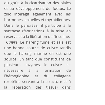
du goût, à la cicatrisation des plaies 
et au développement du foetus. Le 
zinc interagit également avec les 
hormones sexuelles et thyroïdiennes. 
Dans le pancréas, il participe à la 
synthèse (fabrication), à la mise en 
réserve et à la libération de l’insuline.
Cuivre
. Le hareng fumé et salé est 
une bonne source de cuivre tandis 
que le hareng mariné en est une 
source. En tant que constituant de 
plusieurs enzymes, le cuivre est 
nécessaire à la formation de 
l’hémoglobine et du collagène 
(protéine servant à la structure et à 
la réparation des tissus) dans 
l’organisme. Plusieurs enzymes 
contenant du cuivre contribuent 
également à la défense du corps 