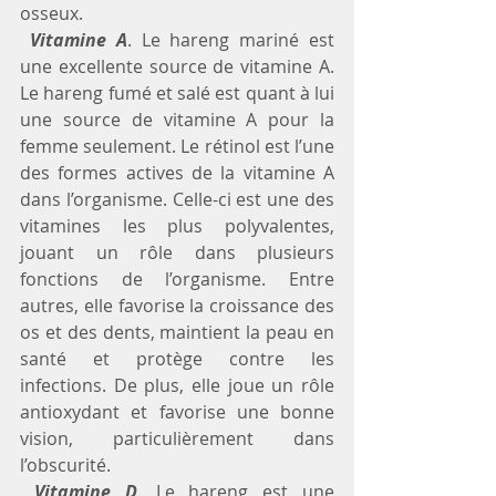
osseux.
Vitamine A
. Le hareng mariné est 
une excellente source de vitamine A. 
Le hareng fumé et salé est quant à lui 
une source de vitamine A pour la 
femme seulement. Le rétinol est l’une 
des formes actives de la vitamine A 
dans l’organisme. Celle-ci est une des 
vitamines les plus polyvalentes, 
jouant un rôle dans plusieurs 
fonctions de l’organisme. Entre 
autres, elle favorise la croissance des 
os et des dents, maintient la peau en 
santé et protège contre les 
infections. De plus, elle joue un rôle 
antioxydant et favorise une bonne 
vision, particulièrement dans 
l’obscurité.
 Vitamine D
. Le hareng est une 