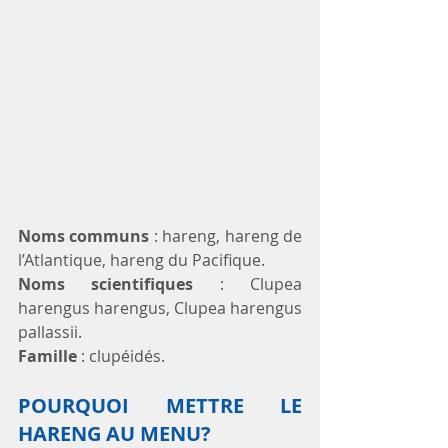
Noms communs
 : hareng, hareng de 
l’Atlantique, hareng du Pacifique.
Noms scientifiques
 : Clupea 
harengus harengus, Clupea harengus 
pallassii. 
Famille 
: clupéidés.
POURQUOI METTRE LE 
HARENG AU MENU?