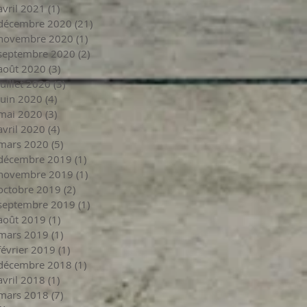
avril 2021
(1)
1 post
décembre 2020
(21)
21 posts
novembre 2020
(1)
1 post
septembre 2020
(2)
2 posts
août 2020
(3)
3 posts
juillet 2020
(3)
3 posts
juin 2020
(4)
4 posts
mai 2020
(3)
3 posts
avril 2020
(4)
4 posts
mars 2020
(5)
5 posts
décembre 2019
(1)
1 post
novembre 2019
(1)
1 post
octobre 2019
(2)
2 posts
septembre 2019
(1)
1 post
août 2019
(1)
1 post
mars 2019
(1)
1 post
février 2019
(1)
1 post
décembre 2018
(1)
1 post
avril 2018
(1)
1 post
mars 2018
(7)
7 posts