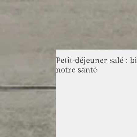
Petit-déjeuner salé : 
notre santé