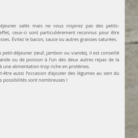
-déjeuner salés mais ne vous inspirez pas des petits-
ffet, ceux-ci sont particulièrement reconnus pour être 
isses. Évitez le bacon, sauce ou autres graisses saturées.
petit-déjeuner (œuf, jambon ou viande), il est conseillé 
ande ou de poisson à l’un des deux autres repas de la 
 à une alimentation trop riche en protéines.
ut-être aussi l’occasion d’ajouter des légumes au sein du 
s possibilités sont nombreuses !