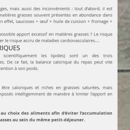
ges, mais aussi des inconvénients : tout d’abord, il est 
 matières grasses souvent présentes en abondance dans 
En effet, saucisses + œuf + huile de cuisson + fromage + 
ssible apport excessif en matières grasses ? Le risque 
er le risque accru de maladies cardiovasculaires….
RIQUES
 scientifiquement les lipides) sont un des trois 
s. De ce fait, la balance calorique du repas peut vite 
tention à son poids.
 être caloriques et riches en graisses saturées, mais 
posés intelligemment de manière à limiter l’apport en 
n au choix des aliments afin d’éviter l’accumulation 
rasses au sein du même petit-déjeuner.