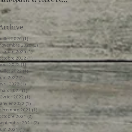
nutrition -
Archive
juillet 2026
(1)
1 post
novembre 2025
(2)
2 posts
octobre 2025
(1)
1 post
octobre 2022
(1)
1 post
août 2022
(1)
1 post
juillet 2022
(1)
1 post
juin 2022
(1)
1 post
avril 2022
(1)
1 post
mars 2022
(1)
1 post
février 2022
(1)
1 post
janvier 2022
(1)
1 post
décembre 2021
(1)
1 post
octobre 2021
(2)
2 posts
septembre 2021
(2)
2 posts
juin 2021
(1)
1 post