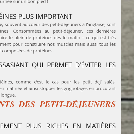
urnée sur un bon pied !
ÉINES PLUS IMPORTANT
e, souvent au coeur des petit-déjeuners à l’anglaise, sont 
nes. Consommées au petit-déjeuner, ces dernières 
re le plein de protéines dès le matin – ce qui est très 
ment pour construire nos muscles mais aussi tous les 
nt composées de protéines.
SASIANT QUI PERMET D’ÉVITER LES 
téines, comme c’est le cas pour les petit dej’ salés, 
 en matinée et ainsi stopper les grignotages en procurant 
 longue.
NTS DES PETIT-DÉJEUNERS 
EMENT PLUS RICHES EN MATIÈRES 