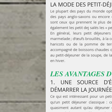
LA MODE DES PETIT-DÉ
Le plupart des pays du monde opten
des pays anglo-saxons ou encore de
sont ceux qui prennent le plus de p
également les petit dej salés les « pe
En général, leurs petit déjeuner
marmelade ; d’œufs brouillés, à la co
haricots ou de la pomme de terre,
accompagné de boissons chaudes ou f
au petit-déjeuner de la soupe, de la
en hiver.
LES AVANTAGES D
1. UNE SOURCE D’É
DÉMARRER LA JOURNÉE
Ce qui est intéressant pour un petit
qu’un petit déjeuner classique : co
quasiment autant qu’au déjeuner o