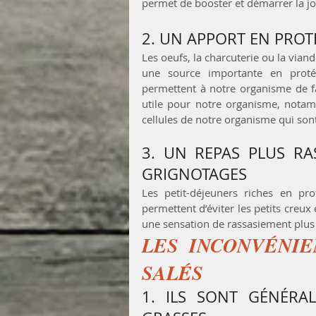
permet de booster et démarrer la jo
2. UN APPORT EN PROT
Les oeufs, la charcuterie ou la viand
une source importante en protéi
permettent à notre organisme de fai
utile pour notre organisme, notam
cellules de notre organisme qui so
3. UN REPAS PLUS RAS
GRIGNOTAGES
Les petit-déjeuners riches en pro
permettent d’éviter les petits creux
une sensation de rassasiement plus
LES INCONVÉNIE
SALÉS
1. ILS SONT GÉNÉRAL