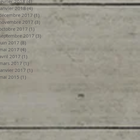
février 2018
(4)
4 posts
janvier 2018
(4)
4 posts
décembre 2017
(1)
1 post
novembre 2017
(3)
3 posts
octobre 2017
(1)
1 post
septembre 2017
(3)
3 posts
juin 2017
(8)
8 posts
mai 2017
(4)
4 posts
avril 2017
(1)
1 post
mars 2017
(1)
1 post
janvier 2017
(1)
1 post
mai 2015
(1)
1 post