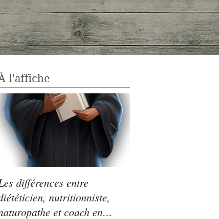
À l'affiche
Les différences entre
Légumes secs : le p
diététicien, nutritionniste,
Saint-Germain!
naturopathe et coach en