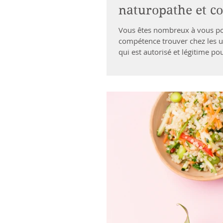
naturopathe et co
Vous êtes nombreux à vous pose
compétence trouver chez les un
qui est autorisé et légitime 
bonne santé ou souffrant d'une
un professionnel de la santé, i
spécifique