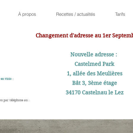
À propos
Recettes / actualités
Tarifs
Changement d'adresse au 1er Septem
Nouvelle adresse :
Castelmed Park
1, allée des Meulières
en visio :
Bât 3, 3ème étage
34170 Castelnau le Lez
ou par téléphone au :