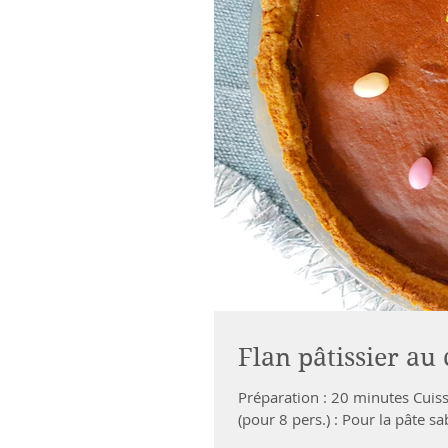
Flan pâtissier au
Préparation : 20 minutes Cuisson : 50 minutes Repos : 1 h Réfrigération : 2h + 1 h Ingrédients
(pour 8 pers.) : Pour la pâte sab