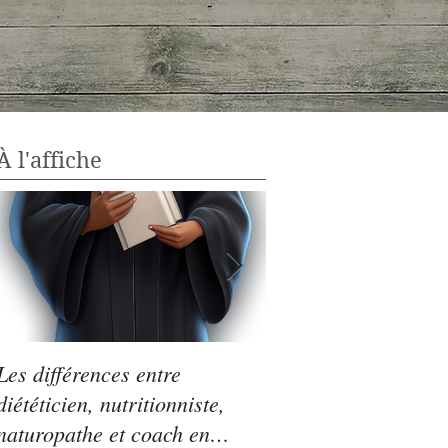
À l'affiche
Les différences entre
Légumes secs : le p
diététicien, nutritionniste,
Saint-Germain!
naturopathe et coach en