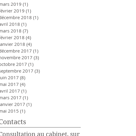
mars 2019
(1)
1 post
février 2019
(1)
1 post
décembre 2018
(1)
1 post
avril 2018
(1)
1 post
mars 2018
(7)
7 posts
février 2018
(4)
4 posts
janvier 2018
(4)
4 posts
décembre 2017
(1)
1 post
novembre 2017
(3)
3 posts
octobre 2017
(1)
1 post
septembre 2017
(3)
3 posts
juin 2017
(8)
8 posts
mai 2017
(4)
4 posts
avril 2017
(1)
1 post
mars 2017
(1)
1 post
janvier 2017
(1)
1 post
mai 2015
(1)
1 post
Contacts
Consultation au cabinet, sur