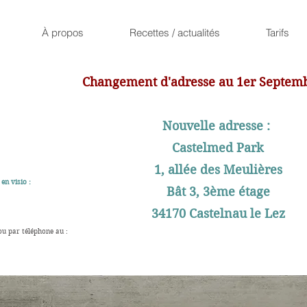
À propos
Recettes / actualités
Tarifs
Changement d'adresse au 1er Septem
Nouvelle adresse :
Castelmed Park
1, allée des Meulières
en visio :
Bât 3, 3ème étage
34170 Castelnau le Lez
ou par téléphone au :