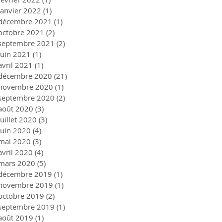
janvier 2022
(1)
1 post
décembre 2021
(1)
1 post
octobre 2021
(2)
2 posts
septembre 2021
(2)
2 posts
juin 2021
(1)
1 post
avril 2021
(1)
1 post
décembre 2020
(21)
21 posts
novembre 2020
(1)
1 post
septembre 2020
(2)
2 posts
août 2020
(3)
3 posts
juillet 2020
(3)
3 posts
juin 2020
(4)
4 posts
mai 2020
(3)
3 posts
avril 2020
(4)
4 posts
mars 2020
(5)
5 posts
décembre 2019
(1)
1 post
novembre 2019
(1)
1 post
octobre 2019
(2)
2 posts
septembre 2019
(1)
1 post
août 2019
(1)
1 post