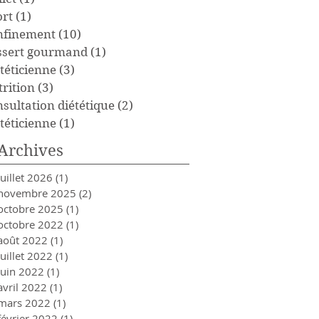
ort
(1)
1 post
nfinement
(10)
10 posts
ssert gourmand
(1)
1 post
téticienne
(3)
3 posts
trition
(3)
3 posts
nsultation diététique
(2)
2 posts
téticienne
(1)
1 post
Archives
juillet 2026
(1)
1 post
novembre 2025
(2)
2 posts
octobre 2025
(1)
1 post
octobre 2022
(1)
1 post
août 2022
(1)
1 post
juillet 2022
(1)
1 post
juin 2022
(1)
1 post
avril 2022
(1)
1 post
mars 2022
(1)
1 post
février 2022
(1)
1 post