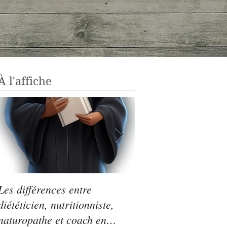
À l'affiche
Les différences entre
Légumes secs : le p
diététicien, nutritionniste,
Saint-Germain!
naturopathe et coach en