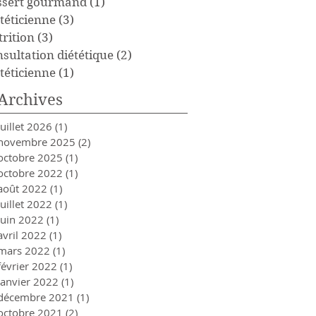
ssert gourmand
(1)
1 post
téticienne
(3)
3 posts
trition
(3)
3 posts
nsultation diététique
(2)
2 posts
téticienne
(1)
1 post
Archives
juillet 2026
(1)
1 post
novembre 2025
(2)
2 posts
octobre 2025
(1)
1 post
octobre 2022
(1)
1 post
août 2022
(1)
1 post
juillet 2022
(1)
1 post
juin 2022
(1)
1 post
avril 2022
(1)
1 post
mars 2022
(1)
1 post
février 2022
(1)
1 post
janvier 2022
(1)
1 post
décembre 2021
(1)
1 post
octobre 2021
(2)
2 posts