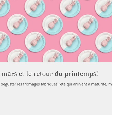
: mars et le retour du printemps!
ut déguster les fromages fabriqués l’été qui arrivent à maturité, ma