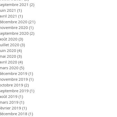
septembre 2021
(2)
2 posts
juin 2021
(1)
1 post
avril 2021
(1)
1 post
décembre 2020
(21)
21 posts
novembre 2020
(1)
1 post
septembre 2020
(2)
2 posts
août 2020
(3)
3 posts
juillet 2020
(3)
3 posts
juin 2020
(4)
4 posts
mai 2020
(3)
3 posts
avril 2020
(4)
4 posts
mars 2020
(5)
5 posts
décembre 2019
(1)
1 post
novembre 2019
(1)
1 post
octobre 2019
(2)
2 posts
septembre 2019
(1)
1 post
août 2019
(1)
1 post
mars 2019
(1)
1 post
février 2019
(1)
1 post
décembre 2018
(1)
1 post