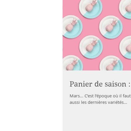
Panier de saison 
Mars... C’est l’époque où il fa
aussi les dernières variétés...