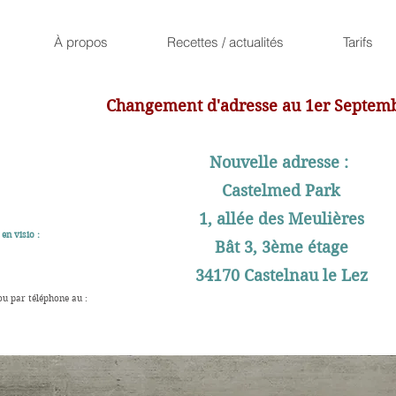
À propos
Recettes / actualités
Tarifs
Changement d'adresse au 1er Septem
Nouvelle adresse :
Castelmed Park
1, allée des Meulières
en visio :
Bât 3, 3ème étage
34170 Castelnau le Lez
ou par téléphone au :